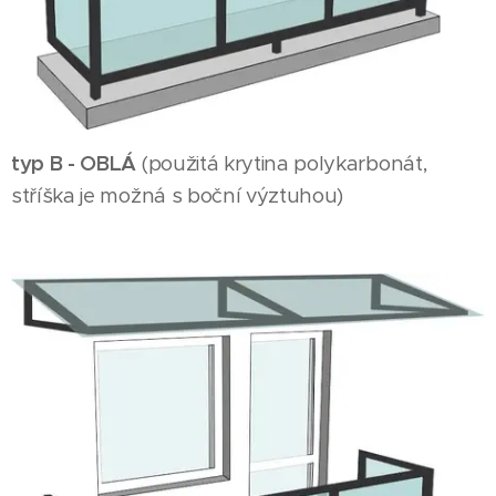
typ B - OBLÁ
(použitá krytina polykarbonát,
stříška je možná s boční výztuhou)