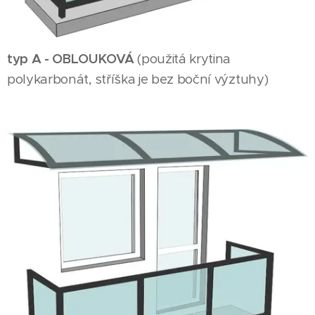
typ A - OBLOUKOVÁ
(použitá krytina
polykarbonát, stříška je bez boční výztuhy)