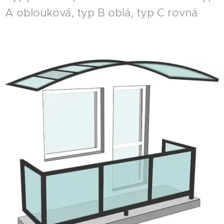
A oblouková, typ B oblá, typ C rovná