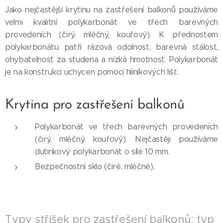
Jako nejčastější krytinu na zastřešení balkonů používáme
velmi kvalitní polykarbonát ve třech barevných
provedeních (čirý, mléčný, kouřový). K přednostem
polykarbonátu patří rázová odolnost, barevná stálost,
ohybatelnost za studena a nízká hmotnost. Polykarbonát
je na konstrukci uchycen pomocí hliníkových lišt.
Krytina pro zastřešení balkonů
Polykarbonát ve třech barevných provedeních
(čirý, mléčný, kouřový). Nejčastěji používáme
dutinkový polykarbonát o síle 10 mm.
Bezpečnostní sklo (čiré, mléčné).
Typy stříšek pro zastřešení balkonů: typ