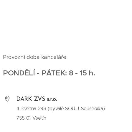
Provozní doba kanceláře:
PONDĚLÍ - PÁTEK: 8 - 15 h.
DARK ZVS s.r.o.
4. května 293 (bývalé SOU J. Sousedíka)
755 01 Vsetín