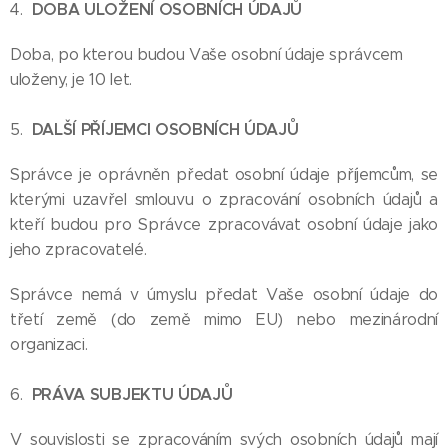
DOBA ULOŽENÍ OSOBNÍCH ÚDAJŮ
4.
Doba, po kterou budou Vaše osobní údaje správcem
uloženy, je 10 let.
DALŠÍ PŘÍJEMCI OSOBNÍCH ÚDAJŮ
5.
Správce je oprávněn předat osobní údaje příjemcům, se
kterými uzavřel smlouvu o zpracování osobních údajů a
kteří budou pro Správce zpracovávat osobní údaje jako
jeho zpracovatelé.
Správce nemá v úmyslu předat Vaše osobní údaje do
třetí země (do země mimo EU) nebo mezinárodní
organizaci.
PRÁVA SUBJEKTU ÚDAJŮ
6.
V souvislosti se zpracováním svých osobních údajů mají