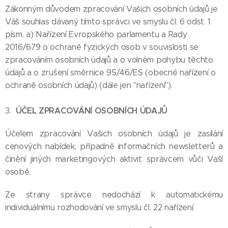
Zákonným důvodem zpracování Vašich osobních údajů je
Váš souhlas dávaný tímto správci ve smyslu čl. 6 odst. 1
písm. a) Nařízení Evropského parlamentu a Rady
2016/679 o ochraně fyzických osob v souvislosti se
zpracováním osobních údajů a o volném pohybu těchto
údajů a o zrušení směrnice 95/46/ES (obecné nařízení o
ochraně osobních údajů) (dále jen "nařízení").
ÚČEL ZPRACOVÁNÍ OSOBNÍCH ÚDAJŮ
3.
Účelem zpracování Vašich osobních údajů je zasílání
cenových nabídek, případně informačních newsletterů a
činění jiných marketingových aktivit správcem vůči Vaší
osobě.
Ze strany správce nedochází k automatickému
individuálnímu rozhodování ve smyslu čl. 22 nařízení.