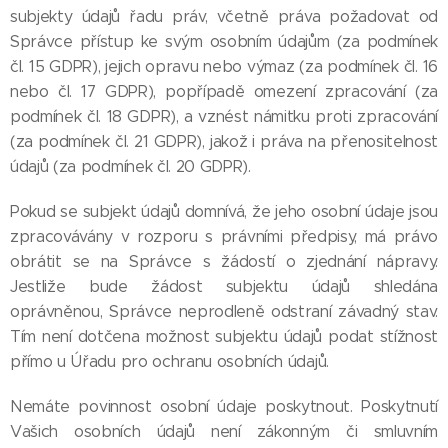
subjekty údajů řadu práv, včetně práva požadovat od
Správce přístup ke svým osobním údajům (za podmínek
čl. 15 GDPR), jejich opravu nebo výmaz (za podmínek čl. 16
nebo čl. 17 GDPR), popřípadě omezení zpracování (za
podmínek čl. 18 GDPR), a vznést námitku proti zpracování
(za podmínek čl. 21 GDPR), jakož i práva na přenositelnost
údajů (za podmínek čl. 20 GDPR).
Pokud se subjekt údajů domnívá, že jeho osobní údaje jsou
zpracovávány v rozporu s právními předpisy, má právo
obrátit se na Správce s žádostí o zjednání nápravy.
Jestliže bude žádost subjektu údajů shledána
oprávněnou, Správce neprodleně odstraní závadný stav.
Tím není dotčena možnost subjektu údajů podat stížnost
přímo u Úřadu pro ochranu osobních údajů.
Nemáte povinnost osobní údaje poskytnout. Poskytnutí
Vašich osobních údajů není zákonným či smluvním