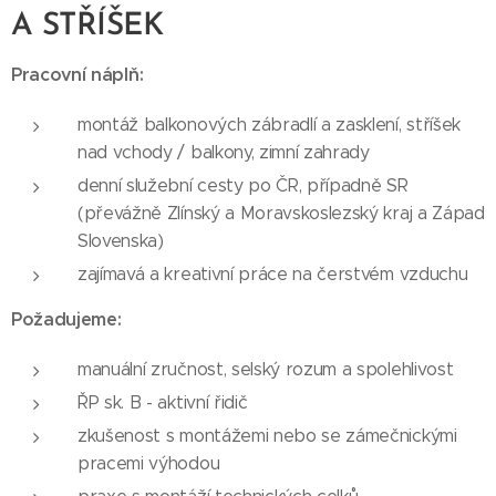
A STŘÍŠEK
Pracovní náplň:
montáž balkonových zábradlí a zasklení, stříšek
nad vchody / balkony, zimní zahrady
denní služební cesty po ČR, případně SR
(převážně Zlínský a Moravskoslezský kraj a Západ
Slovenska)
zajímavá a kreativní práce na čerstvém vzduchu
Požadujeme:
manuální zručnost, selský rozum a spolehlivost
ŘP sk. B - aktivní řidič
zkušenost s montážemi nebo se zámečnickými
pracemi výhodou