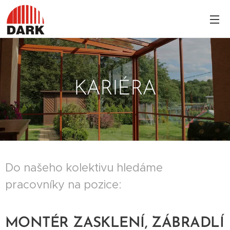
KARIÉRA
Do našeho kolektivu hledáme
pracovníky na pozice:
MONTÉR ZASKLENÍ, ZÁBRADLÍ